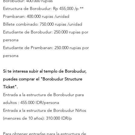
Borobudur: 400.000 rupias
Estructura de Borobudur: Rp 455,000 /p **
Prambanan: 400.000 rupias
/unidad
Billete combinado: 750.000 rupias
/unidad
Estudiante de Borobudur: 250.000 rupias
por
persona
Estudiante de Prambanan: 250.000 rupias
por
persona
Si te interesa subir al templo de Borobudur,
puedes comprar el "Borobudur Structure
Ticket".
Entrada
a
la estructura de Borobudur
para
adultos
: 455.000 IDR/persona
Entrada a
la estructura de Borobudur
Niños
(menores de 10 años): 310.000 IDR/p
Para obtener entradas para la estructura de