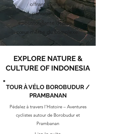
offrant une vue
panoramique
époustouflante depuis le
cœur même du complexe.
EXPLORE NATURE &
CULTURE OF INDONESIA
TOUR À VÉLO BOROBUDUR /
PRAMBANAN
Pédalez à travers l’Histoire – Aventures
cyclistes autour de Borobudur et
Prambanan