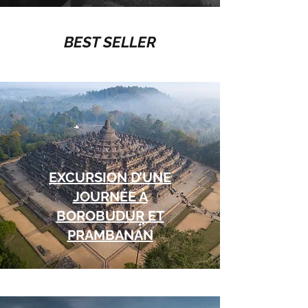
BEST SELLER
EXCURSION D’UNE
JOURNÉE À
BOROBUDUR ET
PRAMBANAN