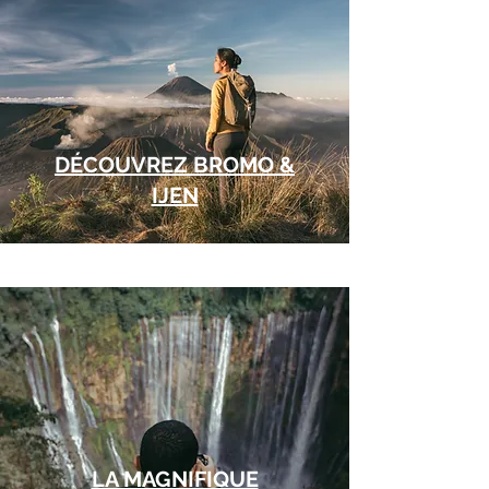
DÉCOUVREZ BROMO &
IJEN
LA MAGNIFIQUE